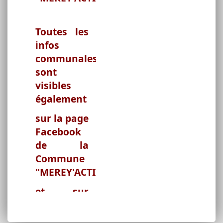
Toutes les
infos
communales
sont
visibles
également
sur la page
Facebook
de la
Commune
"MEREY'ACTIF"
et sur
INTRAMUROS